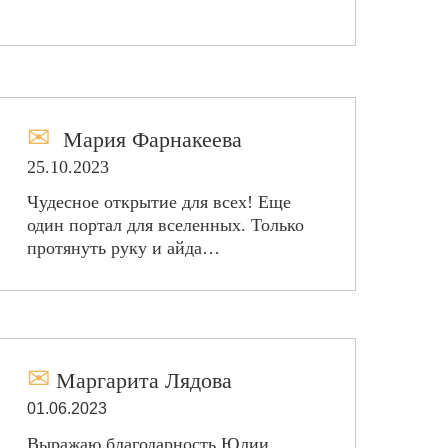
✉
Мария Фарнакеева
25.10.2023
Чудесное открытие для всех! Еще
один портал для вселенных. Только
протянуть руку и айда…
✉
Маргарита Лядова
01.06.2023
Выражаю благодарность Юлии