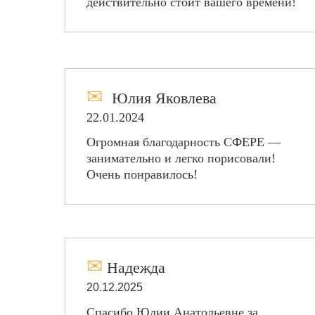
действительно стоит вашего времени!
✉
Юлия Яковлева
22.01.2024
Огромная благодарность СФЕРЕ —
занимательно и легко порисовали!
Очень понравилось!
Библиотека Гоголя
✉
Надежда
20.12.2025
Спасибо Юлии Анатольевне за