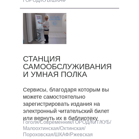
ГОРОД/КУБ/ШКАФ
СТАНЦИЯ
САМООБСЛУЖИВАНИЯ
И УМНАЯ ПОЛКА
Сервисы, благодаря которым вы
можете самостоятельно
зарегистрировать издания на
электронный читательский билет
или вернуть их в библиотеку
Гоголя/Современник/ГОРОД/КиТ/КУБ/
Малоохтинская/Охтинская/
Пороховская/ШКАФ/Ржевская