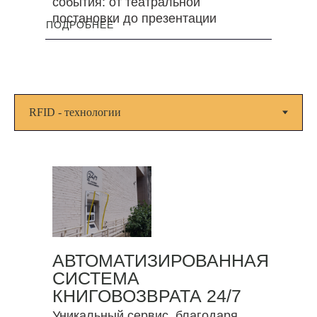
события: от театральной
постановки до презентации
ПОДРОБНЕЕ
АВТОМАТИЗИРОВАННАЯ
СИСТЕМА
КНИГОВОЗВРАТА 24/7
Уникальный сервис, благодаря